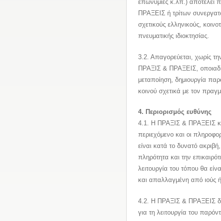
επωνυμίες κ.λπ.) αποτελεί π
ΠΡΑΞΕΙΣ ή τρίτων συνεργατ
σχετικούς ελληνικούς, κοινοτ
πνευματικής ιδιοκτησίας.
3.2. Απαγορεύεται, χωρίς τ
ΠΡΑΞΙΣ & ΠΡΑΞΕΙΣ, οποιαδή
μεταποίηση, δημιουργία πα
κοινού σχετικά με τον πραγ
4. Περιορισμός ευθύνης
4.1. Η ΠΡΑΞΙΣ & ΠΡΑΞΕΙΣ κ
περιεχόμενο και οι πληροφορ
είναι κατά το δυνατό ακριβή
πληρότητα και την επικαιρότ
λειτουργία του τόπου θα είν
και απαλλαγμένη από ιούς ή
4.2. Η ΠΡΑΞΙΣ & ΠΡΑΞΕΙΣ δ
για τη λειτουργία του παρόν