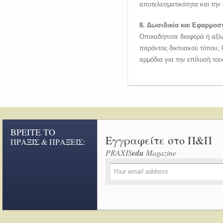
αποτελεσματικότητα και τη
8. Δωσιδικία και Εφαρμοσ
Οποιαδήποτε διαφορά ή αξίω
παρόντος δικτυακού τόπου, θ
αρμόδια για την επίλυσή τους
ΒΡΕΙΤΕ ΤΟ
Εγγραφείτε στο Π&Π
ΠΡΑΞΙΣ & ΠΡΑΞΕΙΣ:
PRAXIS
edu
Magazine