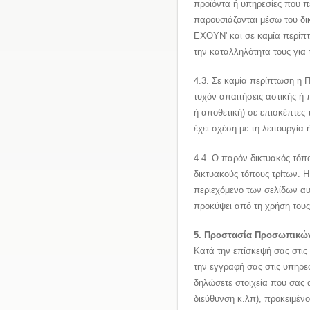
προϊόντα ή υπηρεσίες που πε
παρουσιάζονται μέσω του δ
ΕΧΟΥΝ' και σε καμία περίπτ
την καταλληλότητα τους για
4.3. Σε καμία περίπτωση η 
τυχόν απαιτήσεις αστικής ή 
ή αποθετική) σε επισκέπτες 
έχει σχέση με τη λειτουργία
4.4. Ο παρόν δικτυακός τόπο
δικτυακούς τόπους τρίτων. 
περιεχόμενο των σελίδων αυ
προκύψει από τη χρήση τους
5. Προστασία Προσωπικώ
Κατά την επίσκεψή σας στις
την εγγραφή σας στις υπηρεσ
δηλώσετε στοιχεία που σας 
διεύθυνση κ.λπ), προκειμέν