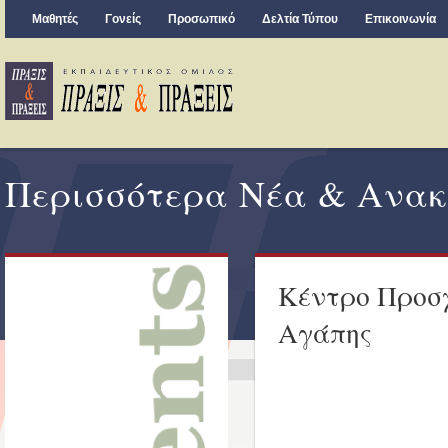
Μαθητές
Γονείς
Προσωπικό
Δελτία Τύπου
Επικοινωνία
Περισσότερα Νέα & Ανακ
Κέντρο Προσχ
Αγάπης