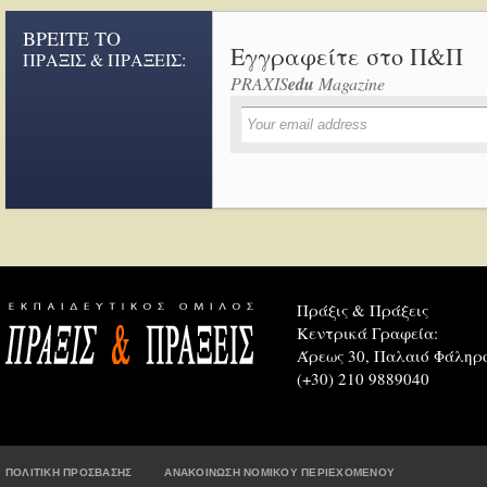
ΒΡΕΙΤΕ ΤΟ
Εγγραφείτε στο Π&Π
ΠΡΑΞΙΣ & ΠΡΑΞΕΙΣ:
PRAXIS
edu
Magazine
Πράξις & Πράξεις
Κεντρικά Γραφεία:
Άρεως 30, Παλαιό Φάληρο
(+30) 210 9889040
ΠΟΛΙΤΙΚΗ ΠΡΟΣΒΑΣΗΣ
ΑΝΑΚΟΙΝΩΣΗ ΝΟΜΙΚΟΥ ΠΕΡΙΕΧΟΜΕΝΟΥ