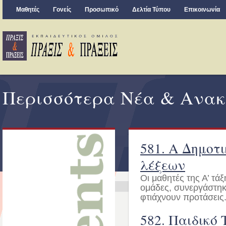
Μαθητές
Γονείς
Προσωπικό
Δελτία Τύπου
Επικοινωνία
Περισσότερα Νέα & Ανακ
581. Α Δημοτ
λέξεων
Οι μαθητές της Α’ τά
ομάδες, συνεργάστηκα
φτιάχνουν προτάσεις..
582. Παιδικό