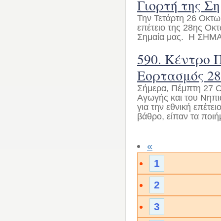
Γιορτή της Σ
Την Τετάρτη 26 Οκτωβ
επέτειο της 28ης Οκ
Σημαία μας. Η ΣΗΜΑΙ
590. Κέντρο 
Εορτασμός 28
Σήμερα, Πέμπτη 27 Ο
Αγωγής και του Νηπι
για την εθνική επέτε
βάθρο, είπαν τα ποιήμ
«
1
2
3